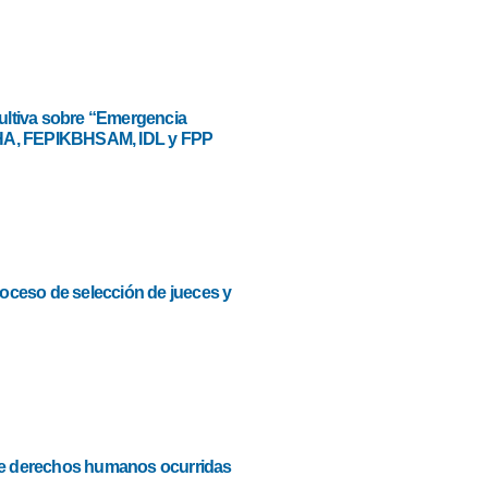
ultiva sobre “Emergencia
HA, FEPIKBHSAM, IDL y FPP
roceso de selección de jueces y
 de derechos humanos ocurridas