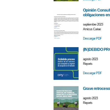
Opinión Consult
obligaciones e
septiembre 2023
Amicus Curiae
Descargar PDF
(IN)DEBIDO PRO
agosto 2023
Reports
Descargar PDF
Grave retroceso 
agosto 2023
Reports