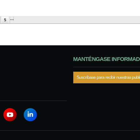
…
5
MANTÉNGASE INFORMA
Suscríbase para recibir nuestras publ