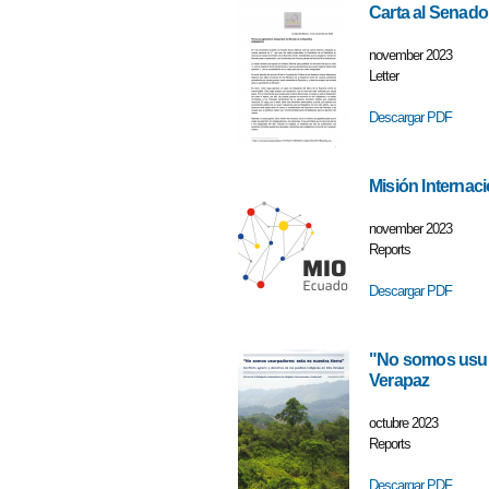
Carta al Senado 
november 2023
Letter
Descargar PDF
Misión Internac
november 2023
Reports
Descargar PDF
"No somos usurp
Verapaz
octubre 2023
Reports
Descargar PDF