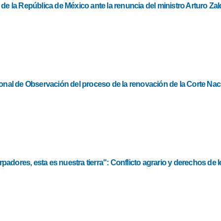
de la República de México ante la renuncia del ministro Arturo Zal
ional de Observación del proceso de la renovación de la Corte Nac
adores, esta es nuestra tierra": Conflicto agrario y derechos de 