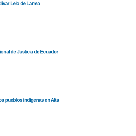
dívar Lelo de Larrea
ional de Justicia de Ecuador
los pueblos indígenas en Alta