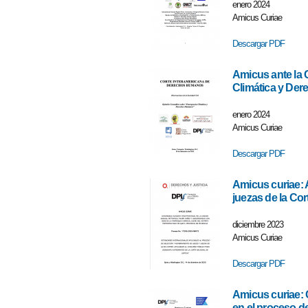
enero 2024
Amicus Curiae
Descargar PDF
Amicus ante la 
Climática y De
enero 2024
Amicus Curiae
Descargar PDF
Amicus curiae: 
juezas de la Co
diciembre 2023
Amicus Curiae
Descargar PDF
Amicus curiae: 
en el proceso d