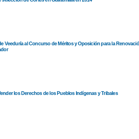
de Veeduría al Concurso de Méritos y Oposición para la Renovación
ador
ender los Derechos de los Pueblos Indígenas y Tribales