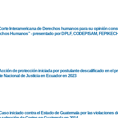
Corte Interamericana de Derechos humanos para su opinión cons
rechos Humanos” - presentado por DPLF, CODEPISAM, FEPIKEC
Acción de protección iniciada por postulante descalificado en el p
rte Nacional de Justicia en Ecuador en 2023
Caso iniciado contra el Estado de Guatemala por las violaciones
e selección de Cortes en Guatemala en 2014