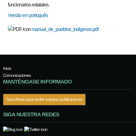
funcionarios estatales.
Versão em português
manual_de_pueblos_indigenas.pdf
Inicio
Comunicaciones
MANTÉNGASE INFORMADO
Suscríbase para recibir nuestras publicaciones
SIGA NUESTRA REDES