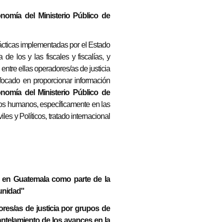
onomía del Ministerio Público de
rácticas implementadas por el Estado
e los y las fiscales y fiscalías, y
entre ellas operadores/as de justicia
focado en proporcionar información
onomía del Ministerio Público de
hos humanos, específicamente en las
es y Políticos, tratado internacional
ia en Guatemala como parte de la
punidad"
ores/as de justicia por grupos de
ntelamiento de los avances en la