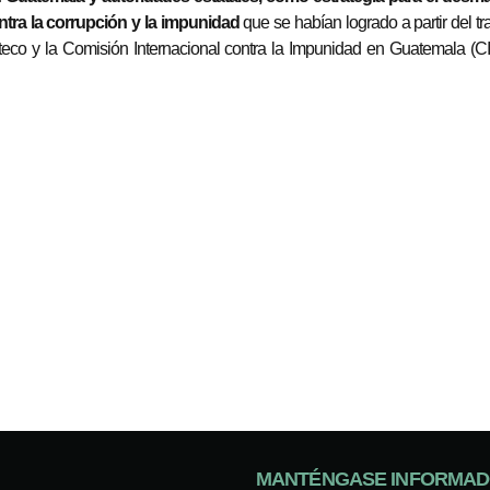
ntra la corrupción y la impunidad
que se habían logrado a partir del tr
eco y la Comisión Internacional contra la Impunidad en Guatemala (C
MANTÉNGASE INFORMA