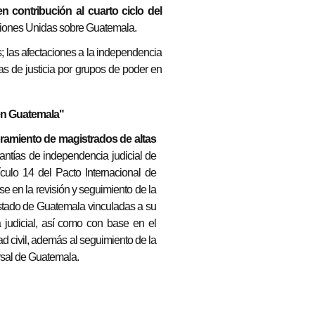
en contribución al cuarto ciclo del
ciones Unidas sobre Guatemala.
; las afectaciones a la independencia
/as de justicia por grupos de poder en
 en Guatemala"
ramiento de magistrados de altas
ntías de independencia judicial de
culo 14 del Pacto Internacional de
 en la revisión y seguimiento de la
 Estado de Guatemala vinculadas a su
 judicial, así como con base en el
d civil, además al seguimiento de la
rsal de Guatemala.