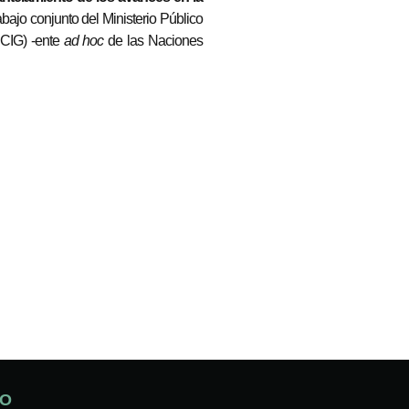
abajo conjunto del Ministerio Público
ICIG) -ente
ad hoc
de las Naciones
DO