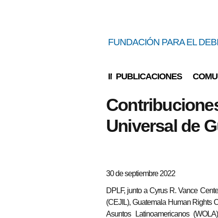
FUNDACIÓN PARA EL DE
INICIO
PUBLICACIONES
COMU
You are here
Contribuciones
Universal de 
30 de septiembre 2022
DPLF, junto a Cyrus R. Vance Center 
(CEJIL), Guatemala Human Rights C
Asuntos Latinoamericanos (WOLA), 