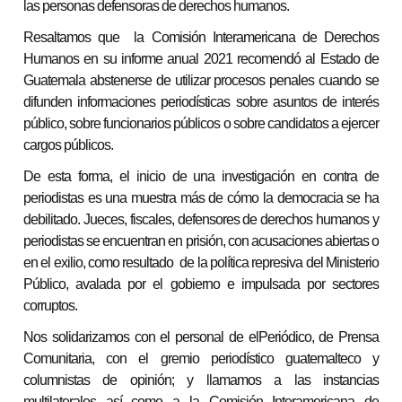
las personas defensoras de derechos humanos.
Resaltamos que la Comisión Interamericana de Derechos
Humanos en su informe anual 2021 recomendó al Estado de
Guatemala abstenerse de utilizar procesos penales cuando se
difunden informaciones periodísticas sobre asuntos de interés
público, sobre funcionarios públicos o sobre candidatos a ejercer
cargos públicos.
De esta forma, el inicio de una investigación en contra de
periodistas es una muestra más de cómo la democracia se ha
debilitado. Jueces, fiscales, defensores de derechos humanos y
periodistas se encuentran en prisión, con acusaciones abiertas o
en el exilio, como resultado de la política represiva del Ministerio
Público, avalada por el gobierno e impulsada por sectores
corruptos.
Nos solidarizamos con el personal de elPeriódico, de Prensa
Comunitaria, con el gremio periodístico guatemalteco y
columnistas de opinión; y llamamos a las instancias
multilaterales así como a la Comisión Interamericana de