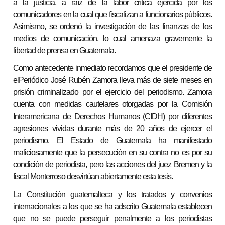
a la justicia, a raíz de la labor crítica ejercida por los
comunicadores en la cual que fiscalizan a funcionarios públicos.
Asimismo, se ordenó la investigación de las finanzas de los
medios de comunicación, lo cual amenaza gravemente la
libertad de prensa en Guatemala.
Como antecedente inmediato recordamos que el presidente de
elPeriódico José Rubén Zamora lleva más de siete meses en
prisión criminalizado por el ejercicio del periodismo. Zamora
cuenta con medidas cautelares otorgadas por la Comisión
Interamericana de Derechos Humanos (CIDH) por diferentes
agresiones vividas durante más de 20 años de ejercer el
periodismo. El Estado de Guatemala ha manifestado
maliciosamente que la persecución en su contra no es por su
condición de periodista, pero las acciones del juez Bremen y la
fiscal Monterroso desvirtúan abiertamente esta tesis.
La Constitución guatemalteca y los tratados y convenios
internacionales a los que se ha adscrito Guatemala establecen
que no se puede perseguir penalmente a los periodistas