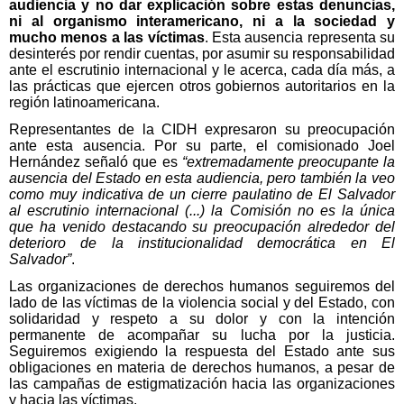
audiencia y no dar explicación sobre estas denuncias,
ni al organismo interamericano, ni a la sociedad y
mucho menos a las víctimas
. Esta ausencia representa su
desinterés por rendir cuentas, por asumir su responsabilidad
ante el escrutinio internacional y le acerca, cada día más, a
las prácticas que ejercen otros gobiernos autoritarios en la
región latinoamericana.
Representantes de la CIDH expresaron su preocupación
ante esta ausencia. Por su parte, el comisionado Joel
Hernández señaló que es
“extremadamente preocupante la
ausencia del Estado en esta audiencia, pero también la veo
como muy indicativa de un cierre paulatino de El Salvador
al escrutinio internacional (...) la Comisión no es la única
que ha venido destacando su preocupación alrededor del
deterioro de la institucionalidad democrática en El
Salvador”
.
Las organizaciones de derechos humanos seguiremos del
lado de las víctimas de la violencia social y del Estado, con
solidaridad y respeto a su dolor y con la intención
permanente de acompañar su lucha por la justicia.
Seguiremos exigiendo la respuesta del Estado ante sus
obligaciones en materia de derechos humanos, a pesar de
las campañas de estigmatización hacia las organizaciones
y hacia las víctimas.