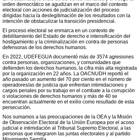
orden democrático se agudizan en el marco del contexto
electoral con acciones de judicialización del proceso
dirigidas hacia la deslegitimación de los resultados con la
intención de obstaculizar la transición presidencial.
El proceso electoral se enmarca en un contexto de
debilitamiento del Estado de derecho e intensificación del
hostigamiento y la criminalización en contra de personas
defensoras de los derechos humanos.
En 2022, UDEFEGUA documentó más de 3574 agresiones
contra personas, organizaciones, y comunidades que
defienden los derechos humanos, la cifra más alta registrada
por la organización en 22 años. La OACNUDH reportó el
año pasado un aumento del 70 por ciento en el número de
operadores/as de justicia que enfrentan intimidaciones y
cargos penales por su trabajo en el combate a la corrupción
o violaciones de derechos humanos y más de 40 se
encuentran actualmente en el exilio como resultado de esta
persecución.
Nos sumamos a las preocupaciones de la OEA y la Misión
de Observación Electoral de la Unión Europea por el acoso
judicial e intimidación al Tribunal Supremo Electoral, a las
personas que integraron las juntas electorales y al partido
Movimiento Semilla.