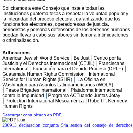
Solicitamos a este Consejo que inste a todas las
instituciones guatemaltecas a respetar la voluntad popular y
la integridad del proceso electoral, garantizando que los
funcionarios electorales, operadores/as de justicia,
periodistas y personas defensoras de los derechos humanos
puedan llevar a cabo sus labores sin temor a intimidaciones
o criminalización.
Adhesiones:
American Jewish World Service
│
Be Just
│
Centro por la
Justicia y el Derechos Internacional (CEJIL) │Franciscans
International
│
Fundación para el Debido Proceso (DPLF)
│
Guatemala Human Rights Commission
│
International
Service for Human Rights (ISHR)
│
La Oficina en
Washington para Asuntos Latinoamericanos (WOLA)
│
Peace Brigades International
│
Plataforma Internacional
contra la Impunidad
│
Programa ACTuando Juntas Jotay
│
Protection International Mesoamérica
│
Robert F. Kennedy
Human Rights
Descargar comunicado en PDF.
230913_declaracion_conjunta_54a_sesion_del_consejo_de_derecho