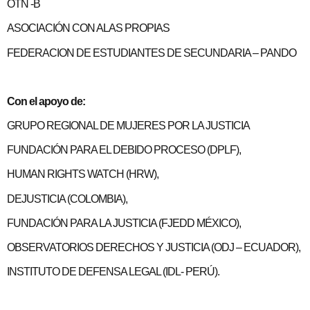
OTN -B
ASOCIACIÓN CON ALAS PROPIAS
FEDERACION DE ESTUDIANTES DE SECUNDARIA – PANDO
Con el apoyo de:
GRUPO REGIONAL DE MUJERES POR LA JUSTICIA
FUNDACIÓN PARA EL DEBIDO PROCESO (DPLF),
HUMAN RIGHTS WATCH (HRW),
DEJUSTICIA (COLOMBIA),
FUNDACIÓN PARA LA JUSTICIA (FJEDD MÉXICO),
OBSERVATORIOS DERECHOS Y JUSTICIA (ODJ – ECUADOR),
INSTITUTO DE DEFENSA LEGAL (IDL- PERÚ).