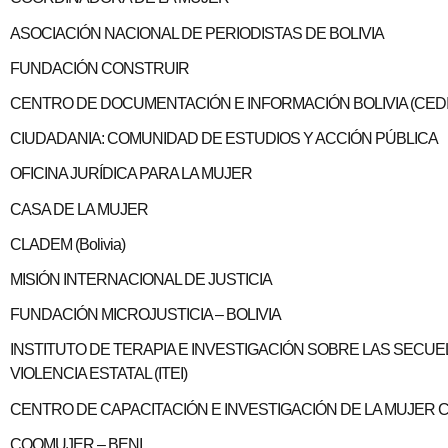
ASOCIACIÓN NACIONAL DE PERIODISTAS DE BOLIVIA
FUNDACIÓN CONSTRUIR
CENTRO DE DOCUMENTACIÓN E INFORMACIÓN BOLIVIA (CEDI
CIUDADANIA: COMUNIDAD DE ESTUDIOS Y ACCIÓN PÚBLICA
OFICINA JURÍDICA PARA LA MUJER
CASA DE LA MUJER
CLADEM (Bolivia)
MISIÓN INTERNACIONAL DE JUSTICIA
FUNDACIÓN MICROJUSTICIA – BOLIVIA
INSTITUTO DE TERAPIA E INVESTIGACIÓN SOBRE LAS SECUE
VIOLENCIA ESTATAL (ITEI)
CENTRO DE CAPACITACIÓN E INVESTIGACIÓN DE LA MUJER 
COOMUJER – BENI