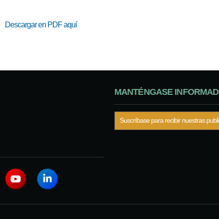
Descargar en PDF
aquí
MANTÉNGASE INFORMA
Suscríbase para recibir nuestras publ