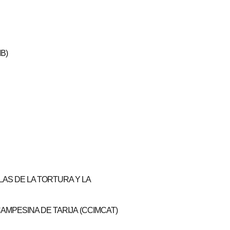
B)
LAS DE LA TORTURA Y LA
CAMPESINA DE TARIJA
(CCIMCAT)