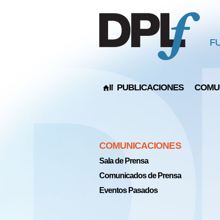
F
INICIO
PUBLICACIONES
COMU
You are here
COMUNICACIONES
Sala de Prensa
Comunicados de Prensa
Eventos Pasados