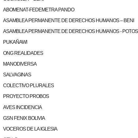
ABOMENAT-FEDEMETRA PANDO
ASAMBLEA PERMANENTE DE DERECHOS HUMANOS – BENI
ASAMBLEA PERMANENTE DE DERECHOS HUMANOS - POTOS
PUKAÑAWI
ONG REALIDADES
MANODIVERSA
SALVAGINAS
COLECTIVO PLURALES
PROYECTO PROBOS
AVES INCIDENCIA
GSN FENIX BOLIVIA
VOCEROS DE LA IGLESIA