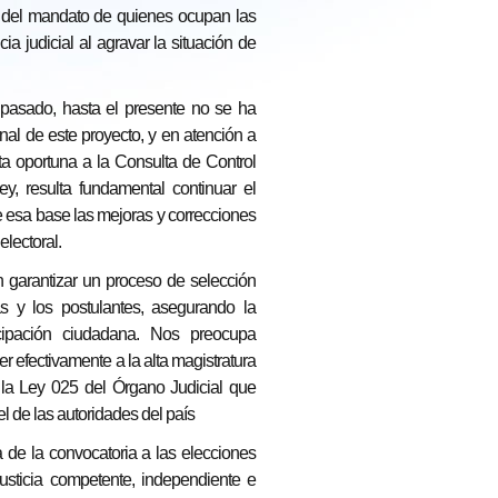
al del mandato de quienes ocupan las
a judicial al agravar la situación de
pasado, hasta el presente no se ha
al de este proyecto, y en atención a
ta oportuna a la Consulta de Control
ey, resulta fundamental continuar el
e esa base las mejoras y correcciones
lectoral.
n garantizar un proceso de selección
as y los postulantes, asegurando la
ticipación ciudadana. Nos preocupa
 efectivamente a la alta magistratura
e la Ley 025 del Órgano Judicial que
l de las autoridades del país
ta de la convocatoria a las elecciones
justicia competente, independiente e