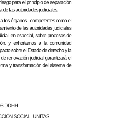
 riesgo para el principio de separación
 de las autoridades judiciales.
ar a los órganos competentes como el
miento de las autoridades judiciales
cial, en especial, sobre procesos de
nación, y exhortamos a la comunidad
mpacto sobre el Estado de derecho y la
de renovación judicial garantizará el
forma y transformación del sistema de
OS DDHH
CIÓN SOCIAL - UNITAS