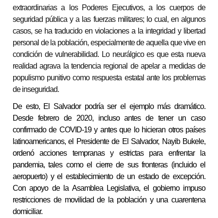
extraordinarias a los Poderes Ejecutivos, a los cuerpos de
seguridad pública y a las fuerzas militares; lo cual, en algunos
casos, se ha traducido en violaciones a la integridad y libertad
personal de la población, especialmente de aquella que vive en
condición de vulnerabilidad. Lo neurálgico es que esta nueva
realidad agrava la tendencia regional de apelar a medidas de
populismo punitivo como respuesta estatal ante los problemas
de inseguridad.
De esto, El Salvador podría ser el ejemplo más dramático.
Desde febrero de 2020, incluso antes de tener un caso
confirmado de COVID-19 y antes que lo hicieran otros países
latinoamericanos, el Presidente de El Salvador, Nayib Bukele,
ordenó acciones tempranas y estrictas para enfrentar la
pandemia, tales como el cierre de sus fronteras
(
incluido el
aeropuerto) y el establecimiento de un estado de excepción.
Con apoyo de la Asamblea Legislativa, el gobierno impuso
restricciones de movilidad de la población y una cuarentena
domiciliar.