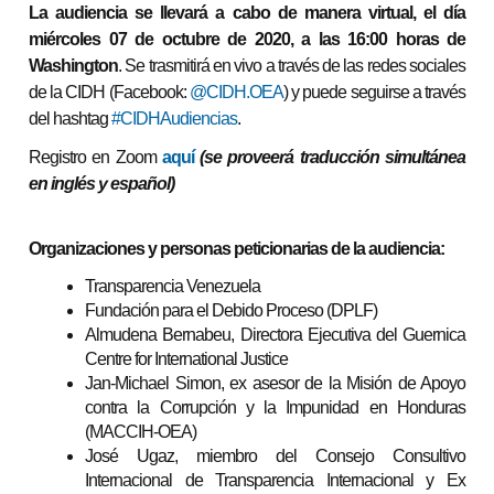
La audiencia se llevará a cabo de manera virtual, el día
miércoles 07 de octubre de 2020, a las 16:00 horas de
Washington
. Se trasmitirá en vivo a través de las redes sociales
de la CIDH (Facebook:
@CIDH.OEA
) y puede seguirse a través
del hashtag
#CIDHAudiencias
.
Registro en Zoom
aquí
(se proveerá traducción simultánea
en inglés y español)
Organizaciones y personas peticionarias de la audiencia:
Transparencia Venezuela
Fundación para el Debido Proceso (DPLF)
Almudena Bernabeu, Directora Ejecutiva del Guernica
Centre for International Justice
Jan-Michael Simon, ex asesor de la Misión de Apoyo
contra la Corrupción y la Impunidad en Honduras
(MACCIH-OEA)
José Ugaz, miembro del Consejo Consultivo
Internacional de Transparencia Internacional y Ex