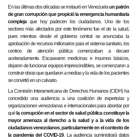
En las últimas dos décadas se instauró en Venezuela
un patrón
de gran corrupción que propició la emergencia humanitaria
compleja
que hoy padecen los ciudadanos. Uno de los
sectores más afectados por este fenómeno fue el de la salud,
pues mientras desde el gobierno central se anunciaba la
aprobación de recursos millonarios para el sistema sanitario, los
centros de atención pública comenzaban a decaer
aceleradamente. Escasearon medicinas e insumos básicos,
dejaron de funcionar equipos imprescindibles, se comenzaron a
construir obras que quedaron a medias y la vida de los pacientes
se convirtió en un calvario.
La Comisión Interamericana de Derechos Humanos (CIDH) ha
concedido una audiencia a una coalición de experto/as y
organizaciones venezolanas e internacionales para abordar por
qué
la corrupción en el sector de salud pública
constituye la
mayor amenaza al derecho a la salud y a la vida de los
ciudadanos venezolanos, particularmente en el contexto de
la pandemia del COVID-19
. La audiencia suministrará datos